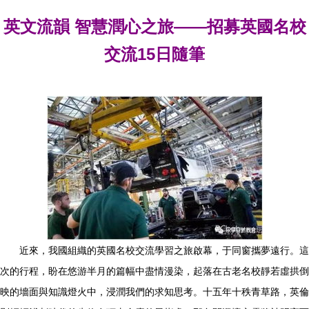
英文流韻 智慧潤心之旅——招募英國名校
交流15日隨筆
近來，我國組織的英國名校交流學習之旅啟幕，于同窗攜夢遠行。這
次的行程，盼在悠游半月的篇幅中盡情漫染，起落在古老名校靜若虛拱倒
映的墻面與知識燈火中，浸潤我們的求知思考。十五年十秩青草路，英倫